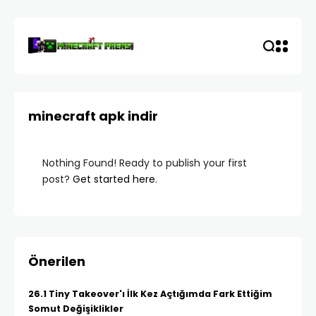
minecraft apk indir
Nothing Found! Ready to publish your first
post?
Get started here
.
Önerilen
26.1 Tiny Takeover'ı İlk Kez Açtığımda Fark Ettiğim
Somut Değişiklikler