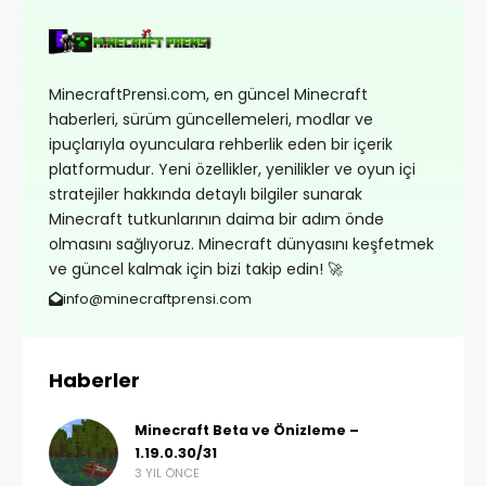
MinecraftPrensi.com, en güncel Minecraft
haberleri, sürüm güncellemeleri, modlar ve
ipuçlarıyla oyunculara rehberlik eden bir içerik
platformudur. Yeni özellikler, yenilikler ve oyun içi
stratejiler hakkında detaylı bilgiler sunarak
Minecraft tutkunlarının daima bir adım önde
olmasını sağlıyoruz. Minecraft dünyasını keşfetmek
ve güncel kalmak için bizi takip edin! 🚀
info@minecraftprensi.com
Haberler
Minecraft Beta ve Önizleme –
1.19.0.30/31
3 YIL ÖNCE