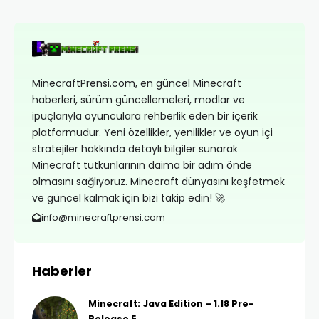
MinecraftPrensi.com, en güncel Minecraft
haberleri, sürüm güncellemeleri, modlar ve
ipuçlarıyla oyunculara rehberlik eden bir içerik
platformudur. Yeni özellikler, yenilikler ve oyun içi
stratejiler hakkında detaylı bilgiler sunarak
Minecraft tutkunlarının daima bir adım önde
olmasını sağlıyoruz. Minecraft dünyasını keşfetmek
ve güncel kalmak için bizi takip edin! 🚀
info@minecraftprensi.com
Haberler
Minecraft: Java Edition – 1.18 Pre-
Release 5