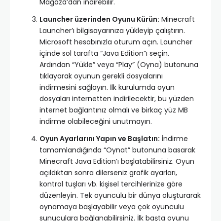
Mağaza’dan indirebilir.
Launcher üzerinden Oyunu Kürün:
Minecraft
Launcher’ı bilgisayarınıza yükleyip çalıştırın.
Microsoft hesabınızla oturum açın. Launcher
içinde sol tarafta “Java Edition”ı seçin.
Ardından “Yükle” veya “Play” (Oyna) butonuna
tıklayarak oyunun gerekli dosyalarını
indirmesini sağlayın. İlk kurulumda oyun
dosyaları internetten indirilecektir, bu yüzden
internet bağlantınız olmalı ve birkaç yüz MB
indirme olabileceğini unutmayın.
Oyun Ayarlarını Yapın ve Başlatın:
İndirme
tamamlandığında “Oynat” butonuna basarak
Minecraft Java Edition’ı başlatabilirsiniz. Oyun
açıldıktan sonra dilerseniz grafik ayarları,
kontrol tuşları vb. kişisel tercihlerinize göre
düzenleyin. Tek oyunculu bir dünya oluşturarak
oynamaya başlayabilir veya çok oyunculu
sunuculara bağlanabilirsiniz. İlk başta oyunu