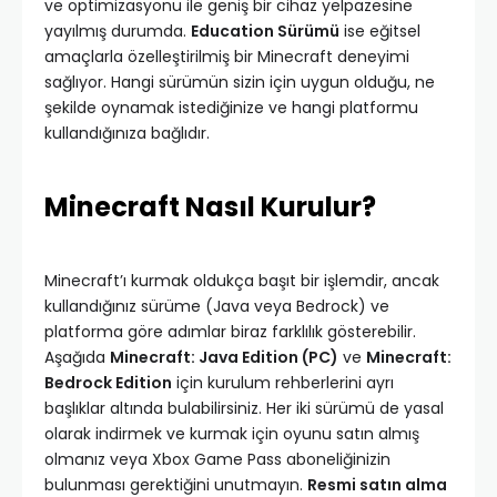
ve optimizasyonu ile geniş bir cihaz yelpazesine
yayılmış durumda.
Education Sürümü
ise eğitsel
amaçlarla özelleştirilmiş bir Minecraft deneyimi
sağlıyor. Hangi sürümün sizin için uygun olduğu, ne
şekilde oynamak istediğinize ve hangi platformu
kullandığınıza bağlıdır.
Minecraft Nasıl Kurulur?
Minecraft’ı kurmak oldukça başıt bir işlemdir, ancak
kullandığınız sürüme (Java veya Bedrock) ve
platforma göre adımlar biraz farklılık gösterebilir.
Aşağıda
Minecraft: Java Edition (PC)
ve
Minecraft:
Bedrock Edition
için kurulum rehberlerini ayrı
başlıklar altında bulabilirsiniz. Her iki sürümü de yasal
olarak indirmek ve kurmak için oyunu satın almış
olmanız veya Xbox Game Pass aboneliğinizin
bulunması gerektiğini unutmayın.
Resmi satın alma