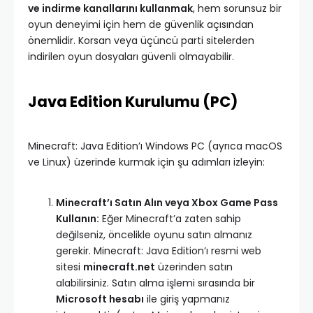
ve indirme kanallarını kullanmak
, hem sorunsuz bir
oyun deneyimi için hem de güvenlik açısından
önemlidir. Korsan veya üçüncü parti sitelerden
indirilen oyun dosyaları güvenli olmayabilir.
Java Edition Kurulumu (PC)
Minecraft: Java Edition’ı Windows PC (ayrıca macOS
ve Linux) üzerinde kurmak için şu adımları izleyin:
Minecraft’ı Satın Alın veya Xbox Game Pass
Kullanın:
Eğer Minecraft’a zaten sahip
değilseniz, öncelikle oyunu satın almanız
gerekir. Minecraft: Java Edition’ı resmi web
sitesi
minecraft.net
üzerinden satın
alabilirsiniz. Satın alma işlemi sırasında bir
Microsoft hesabı
ile giriş yapmanız