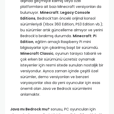
dışında geçmişte kalmış veya özel
platformlara ait bazı Minecraft versiyonları da
bulunuyor.
Minecraft: Legacy Console
Editions
, Bedrock’tan önceki orijinal konsol
sürümleriydi (Xbox 360 Edition, PS3 Edition vb.);
bu sürümler artık güncelleme almıyor ve yerini
Bedrock’a bırakmış durumda.
Minecraft: Pi
Edition
, eğitim amaçlı Raspberry Pi mini
bilgisayarlar için çıkarılmış başıt bir sürümdü.
Minecraft Classic
, oyunun tarayıcı tabanlı ve
çok erken bir sürümünü ücretsiz oynamak
isteyenler için resmi sitede sunulan nostaljik bir
versiyondur. Ayrıca zaman içinde çeşitli özel
sürümler, demo versiyonları ve benzeri
varyasyonlar olsa da yeni oyuncular için esas
önemli olan Java ve Bedrock sürümlerini
anlamaktır.
Java mı Bedrock mu?
sorusu, PC oyuncuları için