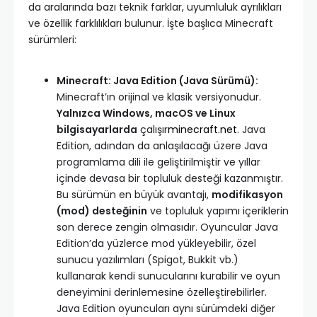
da aralarında bazı teknik farklar, uyumluluk ayrılıkları
ve özellik farklılıkları bulunur. İşte başlıca Minecraft
sürümleri:
Minecraft: Java Edition (Java Sürümü):
Minecraft’ın orijinal ve klasik versiyonudur.
Yalnızca Windows, macOS ve Linux
bilgisayarlarda
çalışır
minecraft.net
. Java
Edition, adından da anlaşılacağı üzere Java
programlama dili ile geliştirilmiştir ve yıllar
içinde devasa bir topluluk desteği kazanmıştır.
Bu sürümün en büyük avantajı,
modifikasyon
(mod) desteğinin
ve topluluk yapımı içeriklerin
son derece zengin olmasıdır. Oyuncular Java
Edition’da yüzlerce mod yükleyebilir, özel
sunucu yazılımları (Spigot, Bukkit vb.)
kullanarak kendi sunucularını kurabilir ve oyun
deneyimini derinlemesine özelleştirebilirler.
Java Edition oyuncuları aynı sürümdeki diğer