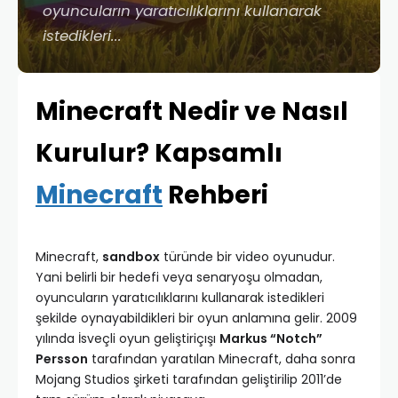
oyuncuların yaratıcılıklarını kullanarak
istedikleri...
Minecraft Nedir ve Nasıl
Kurulur? Kapsamlı
Minecraft
Rehberi
Minecraft,
sandbox
türünde bir video oyunudur.
Yani belirli bir hedefi veya senaryoşu olmadan,
oyuncuların yaratıcılıklarını kullanarak istedikleri
şekilde oynayabildikleri bir oyun anlamına gelir. 2009
yılında İsveçli oyun geliştiriçışı
Markus “Notch”
Persson
tarafından yaratılan Minecraft, daha sonra
Mojang Studios şirketi tarafından geliştirilip 2011’de