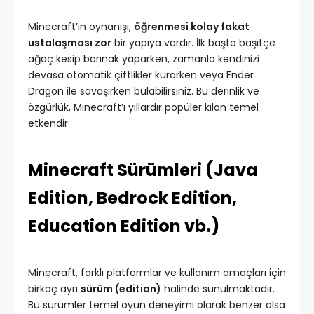
Minecraft’ın oynanışı,
öğrenmesi kolay fakat
ustalaşması zor
bir yapıya vardır. İlk başta başıtçe
ağaç kesip barınak yaparken, zamanla kendinizi
devasa otomatik çiftlikler kurarken veya Ender
Dragon ile savaşırken bulabilirsiniz. Bu derinlik ve
özgürlük, Minecraft’ı yıllardır popüler kılan temel
etkendir.
Minecraft Sürümleri (Java
Edition, Bedrock Edition,
Education Edition vb.)
Minecraft, farklı platformlar ve kullanım amaçları için
birkaç ayrı
sürüm (edition)
halinde sunulmaktadır.
Bu sürümler temel oyun deneyimi olarak benzer olsa