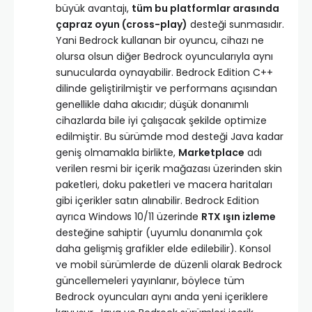
büyük avantajı,
tüm bu platformlar arasında
çapraz oyun (cross-play)
desteği sunmasıdır.
Yani Bedrock kullanan bir oyuncu, cihazı ne
olursa olsun diğer Bedrock oyuncularıyla aynı
sunucularda oynayabilir. Bedrock Edition C++
dilinde geliştirilmiştir ve performans açısından
genellikle daha akıcıdır; düşük donanımlı
cihazlarda bile iyi çalışacak şekilde optimize
edilmiştir. Bu sürümde mod desteği Java kadar
geniş olmamakla birlikte,
Marketplace
adı
verilen resmi bir içerik mağazası üzerinden skin
paketleri, doku paketleri ve macera haritaları
gibi içerikler satın alınabilir. Bedrock Edition
ayrıca Windows 10/11 üzerinde
RTX ışın izleme
desteğine sahiptir (uyumlu donanımla çok
daha gelişmiş grafikler elde edilebilir). Konsol
ve mobil sürümlerde de düzenli olarak Bedrock
güncellemeleri yayınlanır, böylece tüm
Bedrock oyuncuları aynı anda yeni içeriklere