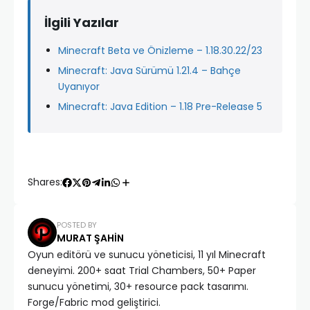
İlgili Yazılar
Minecraft Beta ve Önizleme – 1.18.30.22/23
Minecraft: Java Sürümü 1.21.4 – Bahçe
Uyanıyor
Minecraft: Java Edition – 1.18 Pre-Release 5
Shares:
POSTED BY
MURAT ŞAHIN
Oyun editörü ve sunucu yöneticisi, 11 yıl Minecraft
deneyimi. 200+ saat Trial Chambers, 50+ Paper
sunucu yönetimi, 30+ resource pack tasarımı.
Forge/Fabric mod geliştirici.