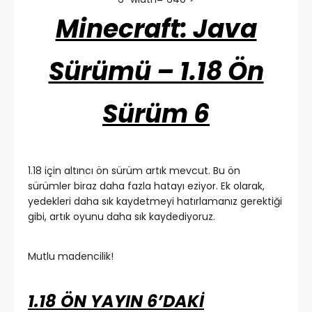
Minecraft: Java
Sürümü – 1.18 Ön
Sürüm 6
1.18 için altıncı ön sürüm artık mevcut. Bu ön
sürümler biraz daha fazla hatayı eziyor. Ek olarak,
yedekleri daha sık kaydetmeyi hatırlamanız gerektiği
gibi, artık oyunu daha sık kaydediyoruz.
Mutlu madencilik!
1.18 ÖN YAYIN 6’DAKİ