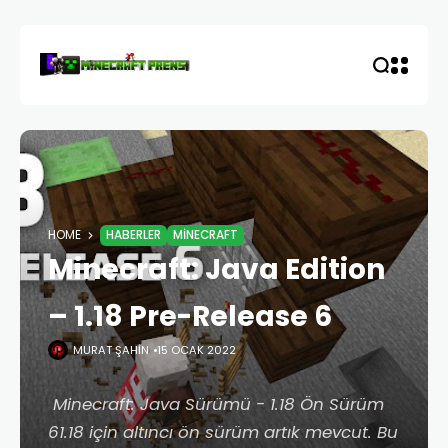
HOME
HABERLER
MINECRAFT
Minecraft: Java Edition
– 1.18 Pre-Release 6
MURAT ŞAHIN
15 OCAK 2022
Minecraft: Java Sürümü - 1.18 Ön Sürüm
61.18 için altıncı ön sürüm artık mevcut. Bu