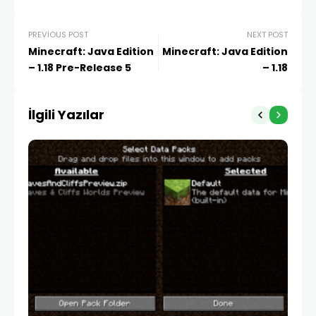
PREVIOUS POST
NEXT POST
Minecraft: Java Edition
Minecraft: Java Edition
– 1.18 Pre-Release 5
– 1.18
İlgili Yazılar