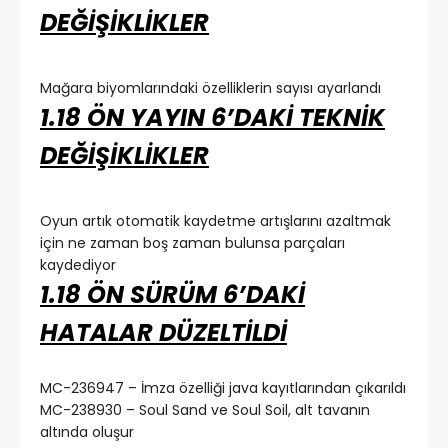
DEĞİŞİKLİKLER
Mağara biyomlarındaki özelliklerin sayısı ayarlandı
1.18 ÖN YAYIN 6’DAKİ TEKNİK
DEĞİŞİKLİKLER
Oyun artık otomatik kaydetme artışlarını azaltmak
için ne zaman boş zaman bulunsa parçaları
kaydediyor
1.18 ÖN SÜRÜM 6’DAKİ
HATALAR DÜZELTİLDİ
MC-236947 – İmza özelliği java kayıtlarından çıkarıldı
MC-238930 – Soul Sand ve Soul Soil, alt tavanın
altında oluşur