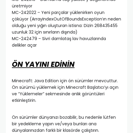
üretmiyor
MC-242022 – Yeni parçalar yüklenirken oyun
çöküyor (ArrayIndexOutOfBoundsException’ın neden
olduğu yeni yığın oluşturan istisna: Dizin 268435455
uzunluk 32 için sınırların dışında)
MC-242479 – Sivri damlataş lav havuzlarında
delikler açar
ÖN YAYINI EDİNİN
Minecraft: Java Edition için ön sürümler mevcuttur.
Ön sürümü yüklemek için Minecraft Başlatıcı’yı açın
ve “Yüklemeler” sekmesinde anlık görüntüleri
etkinleştirin.
Ön sürümler dünyanızı bozabilir, bu nedenle lütfen
bir yedekleme yapın ve/veya bunları ana
dünyalarınızdan farklı bir klasörde çalıştırın.