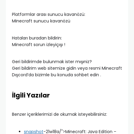
Platformlar arası sunucu kavanözü:
Minecraft sunucu kavanözü
Hataları buradan bildirin:
Minecraft sorun izleyiçışı !
Geri bildirimde bulunmak ister mışıniz?
Geri bildirim web sitemize gidin veya resmi Minecraft
Dışcord’da bizimle bu konuda sohbet edin .
İlgili Yazılar
Benzer içeriklerimizi de okumak isteyebilirsiniz:
snapshot
-21w18a/">Minecraft: Java Edition –