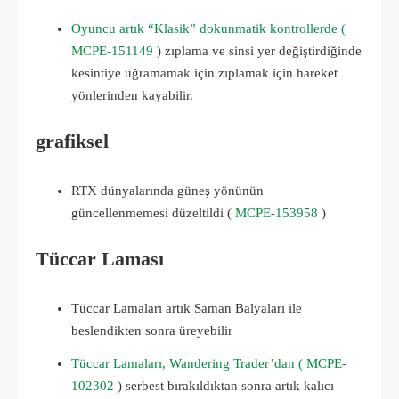
Oyuncu artık “Klasik” dokunmatik kontrollerde (
MCPE-151149
)
zıplama ve sinsi yer değiştirdiğinde
kesintiye uğramamak için zıplamak için hareket
yönlerinden kayabilir.
grafiksel
RTX dünyalarında güneş yönünün
güncellenmemesi düzeltildi (
MCPE-153958
)
Tüccar Laması
Tüccar Lamaları artık Saman Balyaları ile
beslendikten sonra üreyebilir
Tüccar Lamaları, Wandering Trader’dan ( MCPE-
102302
)
serbest bırakıldıktan sonra artık kalıcı