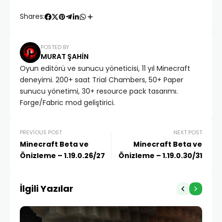
Shares:
POSTED BY
MURAT ŞAHIN
Oyun editörü ve sunucu yöneticisi, 11 yıl Minecraft
deneyimi. 200+ saat Trial Chambers, 50+ Paper
sunucu yönetimi, 30+ resource pack tasarımı.
Forge/Fabric mod geliştirici.
PREVIOUS POST
NEXT POST
Minecraft Beta ve
Minecraft Beta ve
Önizleme – 1.19.0.26/27
Önizleme – 1.19.0.30/31
İlgili Yazılar