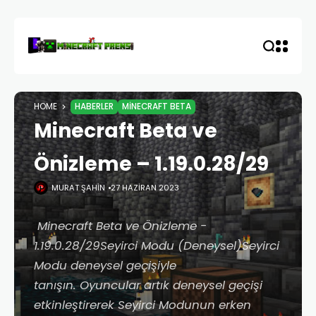
HOME
HABERLER
MINECRAFT BETA
Minecraft Beta ve
Önizleme – 1.19.0.28/29
MURAT ŞAHIN
27 HAZIRAN 2023
Minecraft Beta ve Önizleme -
1.19.0.28/29Seyirci Modu (Deneysel)Seyirci
Modu deneysel geçişiyle
tanışın. Oyuncular artık deneysel geçişi
etkinleştirerek Seyirci Modunun erken