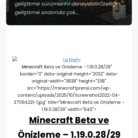
geliştirme sürümlerini deneyebilirÖzelliğin
geliştirme sırasında çok...
Minecraft
Beta ve Önizleme - 1.19.0.28/29"
border="0" data-original-height="2032" data-
original-width="3838" height="338"
src="https://minecraftprensi.com/wp-
content/uploads/2025/10/Screenshot2022-04-
27094221-1.jpg" title="Minecraft Beta ve Önizleme -
1.19.0.28/29" width="640">
Minecraft Beta ve
Önizleme – 1.19.0.28/29