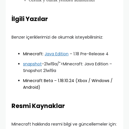
Özellik y olarak yeniden adlandırıldı
İlgili Yazılar
Benzer içeriklerimizi de okumak isteyebilirsiniz:
Minecraft:
Java Edition
– 1.18 Pre-Release 4
snapshot
-21w19a/">Minecraft: Java Edition –
Snapshot 21w19a
Minecraft Beta – 1.18.10.24 (Xbox / Windows /
Android)
Resmi Kaynaklar
Minecraft hakkında resmi bilgi ve güncellemeler için: