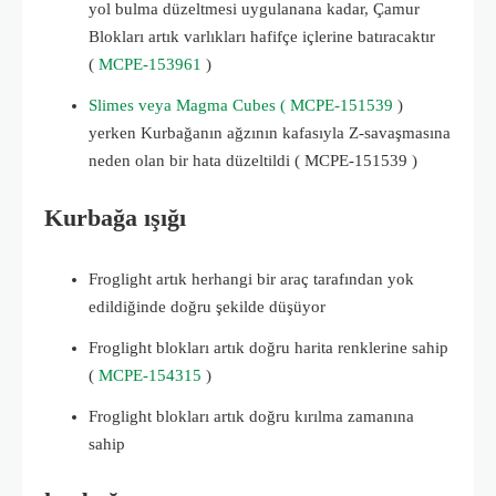
yol bulma düzeltmesi uygulanana kadar, Çamur
Blokları artık varlıkları hafifçe içlerine batıracaktır
(
MCPE-153961
)
Slimes veya Magma Cubes ( MCPE-151539
)
yerken Kurbağanın ağzının kafasıyla Z-savaşmasına
neden olan bir hata düzeltildi ( MCPE-151539
)
Kurbağa ışığı
Froglight artık herhangi bir araç tarafından yok
edildiğinde doğru şekilde düşüyor
Froglight blokları artık doğru harita renklerine sahip
(
MCPE-154315
)
Froglight blokları artık doğru kırılma zamanına
sahip