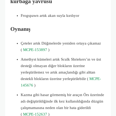
kurbağa yavrusu
Frogspawn artık akan suyla kırılıyor
Oynanış
Çeteler artık Düğmelerde yeniden ortaya çıkamaz
(
MCPE-153897
)
Amethyst kümeleri artık Sculk Shriekers’ın ve üst
desteği olmayan diğer blokların üzerine
yerleştirilemez ve artık amaçlandığı gibi alttan
destekli blokların üzerine yerleştirilebilir (
MCPE-
145676
)
Kazma gibi hasar görmemiş bir araçın Örs üzerinde
adı değiştirildiğinde ilk kez kullanıldığında düzgün
çalışmamasına neden olan bir hata giderildi
(
MCPE-152637
)