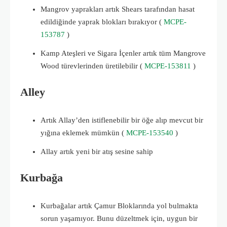
Mangrov yaprakları artık Shears tarafından hasat
edildiğinde yaprak blokları bırakıyor (
MCPE-
153787
)
Kamp Ateşleri ve Sigara İçenler artık tüm Mangrove
Wood türevlerinden üretilebilir (
MCPE-153811
)
Alley
Artık Allay’den istiflenebilir bir öğe alıp mevcut bir
yığına eklemek mümkün (
MCPE-153540
)
Allay artık yeni bir atış sesine sahip
Kurbağa
Kurbağalar artık Çamur Bloklarında yol bulmakta
sorun yaşamıyor.
Bunu düzeltmek için, uygun bir