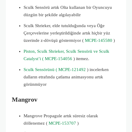
Sculk Sensörü artık Olta kullanan bir Oyuncuyu
düzgün bir şekilde algılayabilir
Sculk Shrieker, elde tutulduğunda veya Öğe
Çerçevelerine yerleştirildiğinde artık hiçbir yüz
üzerinde z-dövüşü göstermiyor (
MCPE-145580
)
Piston, Sculk Shrieker, Sculk Sensörü ve Sculk
Catalyst’i ( MCPE-154056
)
itemez.
Sculk Sensörünü ( MCPE-121492
)
incelerken
dalların etrafında çatlama animasyonu artık
görünmüyor
Mangrov
Mangrove Propagule artık süresiz olarak
döllenemez (
MCPE-153707
)