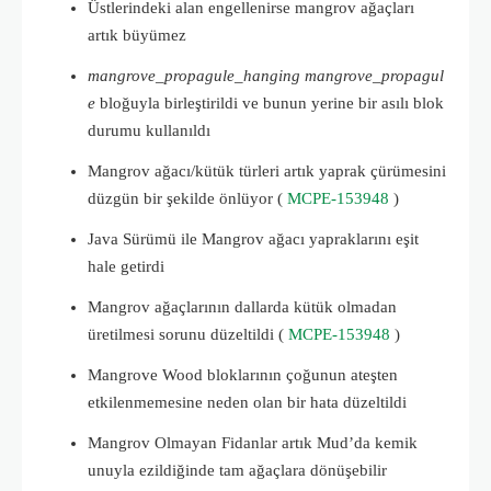
Üstlerindeki alan engellenirse mangrov ağaçları
artık büyümez
mangrove_propagule_hanging
mangrove_propagul
e
bloğuyla
birleştirildi
ve bunun yerine bir asılı blok
durumu kullanıldı
Mangrov ağacı/kütük türleri artık yaprak çürümesini
düzgün bir şekilde önlüyor (
MCPE-153948
)
Java Sürümü ile Mangrov ağacı yapraklarını eşit
hale getirdi
Mangrov ağaçlarının dallarda kütük olmadan
üretilmesi sorunu düzeltildi (
MCPE-153948
)
Mangrove Wood bloklarının çoğunun ateşten
etkilenmemesine neden olan bir hata düzeltildi
Mangrov Olmayan Fidanlar artık Mud’da kemik
unuyla ezildiğinde tam ağaçlara dönüşebilir