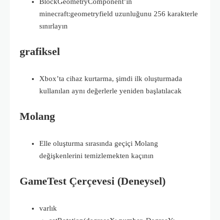
BlockGeometryComponent’in
minecraft:geometryfield uzunluğunu 256 karakterle
sınırlayın
grafiksel
Xbox’ta cihaz kurtarma, şimdi ilk oluşturmada
kullanılan aynı değerlerle yeniden başlatılacak
Molang
Elle oluşturma sırasında geçiçi Molang
değişkenlerini temizlemekten kaçının
GameTest Çerçevesi (Deneysel)
varlık