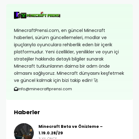
MinecraftPrensi.com, en güncel Minecraft
haberleri, sürüm güncellemeleri, modlar ve
ipuçlarıyla oyunculara rehberlik eden bir içerik
platformudur. Yeni özellikler, yenilikler ve oyun içi
stratejiler hakkında detaylı bilgiler sunarak
Minecraft tutkunlarının daima bir adım önde
olmasını sağlıyoruz. Minecraft dünyasını keşfetmek
ve güncel kalmak için bizi takip edin! 🚀
info@minecraftprensi.com
Haberler
Minecraft Beta ve Önizleme –
1.19.0.28/29
3 YIL ÖNCE