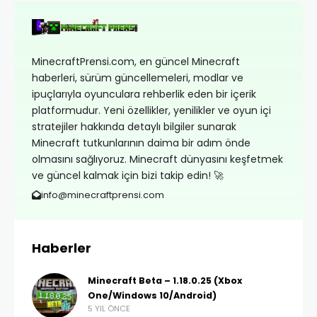
MinecraftPrensi.com, en güncel Minecraft
haberleri, sürüm güncellemeleri, modlar ve
ipuçlarıyla oyunculara rehberlik eden bir içerik
platformudur. Yeni özellikler, yenilikler ve oyun içi
stratejiler hakkında detaylı bilgiler sunarak
Minecraft tutkunlarının daima bir adım önde
olmasını sağlıyoruz. Minecraft dünyasını keşfetmek
ve güncel kalmak için bizi takip edin! 🚀
info@minecraftprensi.com
Haberler
Minecraft Beta – 1.18.0.25 (Xbox
One/Windows 10/Android)
5 YIL ÖNCE