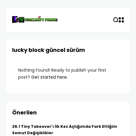
lucky block güncel sürüm
Nothing Found! Ready to publish your first
post?
Get started here
.
Önerilen
26.1 Tiny Takeover'ı İlk Kez Açtığımda Fark Ettiğim
Somut Değişiklikler