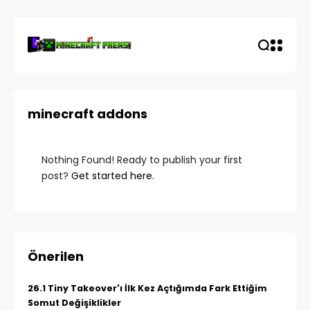
minecraft addons
Nothing Found! Ready to publish your first
post?
Get started here
.
Önerilen
26.1 Tiny Takeover'ı İlk Kez Açtığımda Fark Ettiğim
Somut Değişiklikler