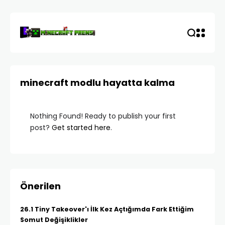
minecraft modlu hayatta kalma
Nothing Found! Ready to publish your first
post?
Get started here
.
Önerilen
26.1 Tiny Takeover'ı İlk Kez Açtığımda Fark Ettiğim
Somut Değişiklikler