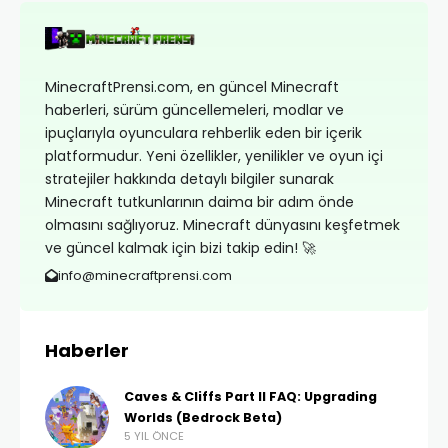
MinecraftPrensi.com, en güncel Minecraft
haberleri, sürüm güncellemeleri, modlar ve
ipuçlarıyla oyunculara rehberlik eden bir içerik
platformudur. Yeni özellikler, yenilikler ve oyun içi
stratejiler hakkında detaylı bilgiler sunarak
Minecraft tutkunlarının daima bir adım önde
olmasını sağlıyoruz. Minecraft dünyasını keşfetmek
ve güncel kalmak için bizi takip edin! 🚀
info@minecraftprensi.com
Haberler
Caves & Cliffs Part ll FAQ: Upgrading
Worlds (Bedrock Beta)
5 YIL ÖNCE