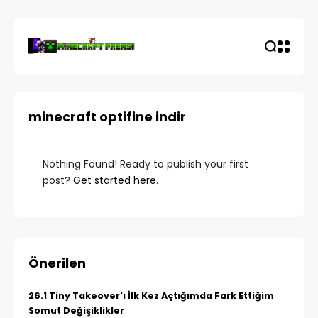
minecraft optifine indir
Nothing Found! Ready to publish your first
post?
Get started here
.
Önerilen
26.1 Tiny Takeover'ı İlk Kez Açtığımda Fark Ettiğim
Somut Değişiklikler