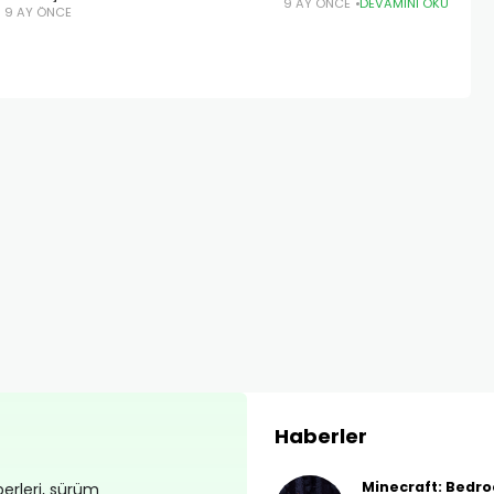
9 AY ÖNCE
DEVAMINI OKU
9 AY ÖNCE
Haberler
Minecraft: Bedroc
erleri, sürüm