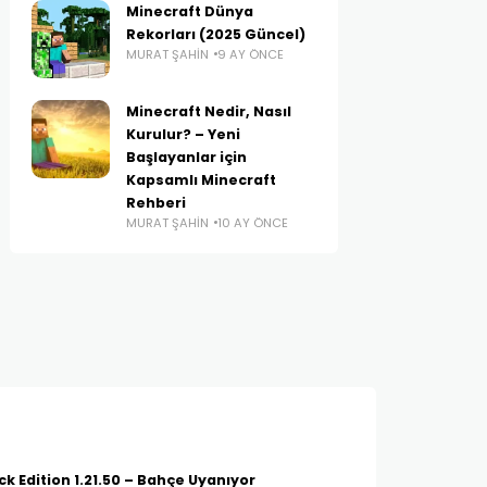
Minecraft Dünya
Rekorları (2025 Güncel)
MURAT ŞAHIN
9 AY ÖNCE
Minecraft Nedir, Nasıl
Kurulur? – Yeni
Başlayanlar için
Kapsamlı Minecraft
Rehberi
MURAT ŞAHIN
10 AY ÖNCE
k Edition 1.21.50 – Bahçe Uyanıyor